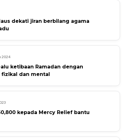
aus dekati jiran berbilang agama
adu
h 2024
u-alu ketibaan Ramadan dengan
 fizikal dan mental
2023
0,800 kepada Mercy Relief bantu