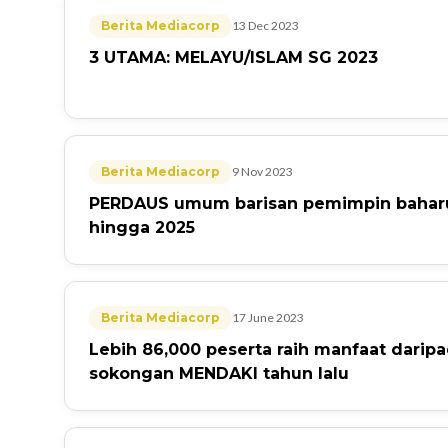
Berita Mediacorp
13 Dec 2023
3 UTAMA: MELAYU/ISLAM SG 2023
Berita Mediacorp
9 Nov 2023
PERDAUS umum barisan pemimpin baharu
hingga 2025
Berita Mediacorp
17 June 2023
Lebih 86,000 peserta raih manfaat darip
sokongan MENDAKI tahun lalu