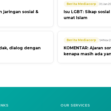
Berita Mediacorp
31 Jan 2
jaringan sosial &
Isu LGBT: Sikap sosia
umat Islam
Berita Mediacorp
14 Nov 
dak, dialog dengan
KOMENTAR: Ajaran son
kenapa masih ada ya
INKS
OUR SERVICES