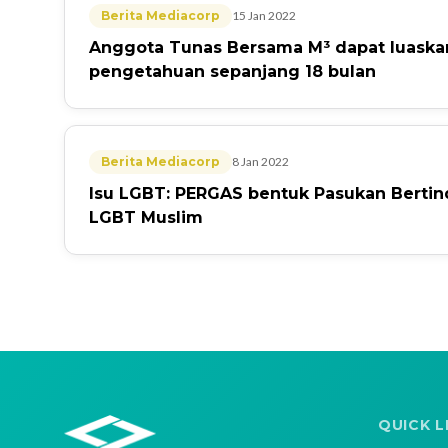
Berita Mediacorp
15 Jan 2022
Anggota Tunas Bersama M³ dapat luaskan 
pengetahuan sepanjang 18 bulan
Berita Mediacorp
8 Jan 2022
Isu LGBT: PERGAS bentuk Pasukan Bertin
LGBT Muslim
QUICK L