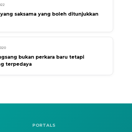
022
l yang saksama yang boleh ditunjukkan
2020
gsang bukan perkara baru tetapi
ng terpedaya
PORTALS