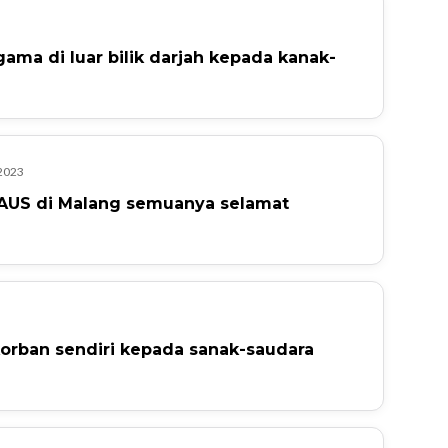
ma di luar bilik darjah kepada kanak-
2023
AUS di Malang semuanya selamat
korban sendiri kepada sanak-saudara