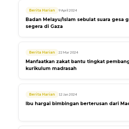
Berita Harian
9 April 2024
Badan Melayu/Islam sebulat suara gesa g
segera di Gaza
Berita Harian
22 Mar 2024
Manfaatkan zakat bantu tingkat pembang
kurikulum madrasah
Berita Harian
12 Jan 2024
Ibu hargai bimbingan berterusan dari M