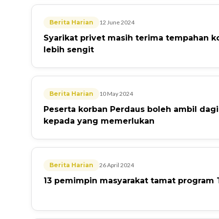
Berita Harian
12 June 2024
Syarikat privet masih terima tempahan k
lebih sengit
Berita Harian
10 May 2024
Peserta korban Perdaus boleh ambil dag
kepada yang memerlukan
Berita Harian
26 April 2024
13 pemimpin masyarakat tamat program